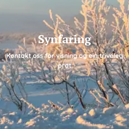
Synfaring
Kontakt oss for visning og ein triveleg
prat