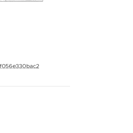
3-f056e330bac2