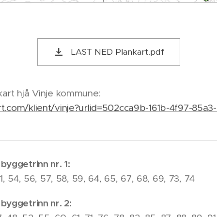
LAST NED Plankart.pdf
kart hjå Vinje kommune:
t.com/klient/vinje?urlid=502cca9b-161b-4f97-85a
byggetrinn nr. 1:
1, 54, 56, 57, 58, 59, 64, 65, 67, 68, 69, 73, 74
byggetrinn nr. 2: